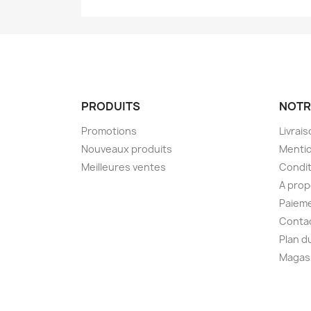
PRODUITS
NOTR
Promotions
Livrai
Nouveaux produits
Mentio
Meilleures ventes
Condit
A pro
Paieme
Conta
Plan d
Magas