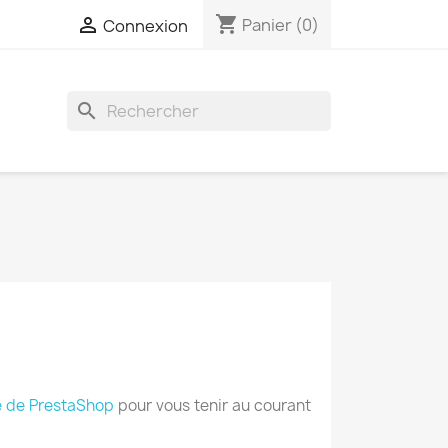
shopping_cart

Panier
(0)
Connexion
search
 de PrestaShop
pour vous tenir au courant