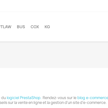
UTLAW
BUS
COX
KG
e du
logiciel PrestaShop.
Rendez-vous sur le
blog e-commerce
eils sur la vente en ligne et la gestion d'un site d'e-commerce.