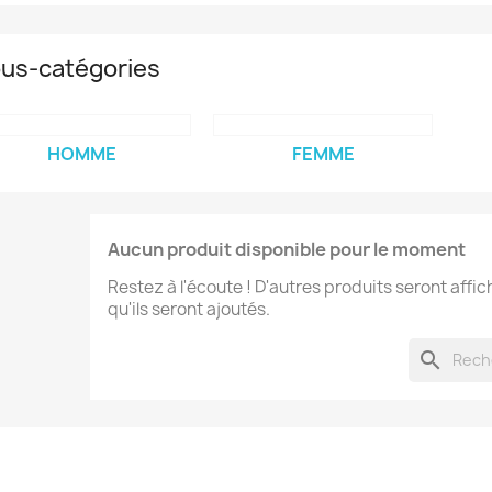
us-catégories
HOMME
FEMME
Aucun produit disponible pour le moment
Restez à l'écoute ! D'autres produits seront affic
qu'ils seront ajoutés.
search