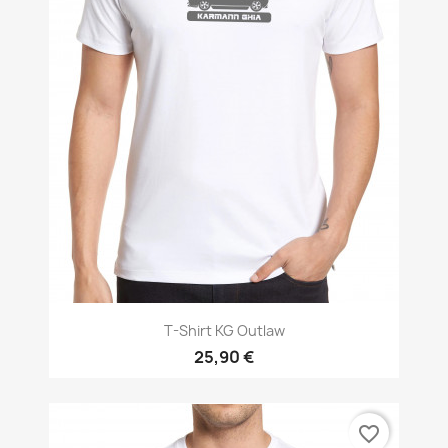
T-Shirt KG Outlaw
25,90 €
favorite_border