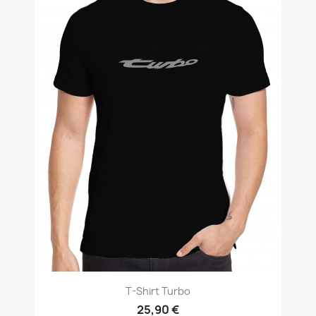
T-Shirt Turbo
25,90 €