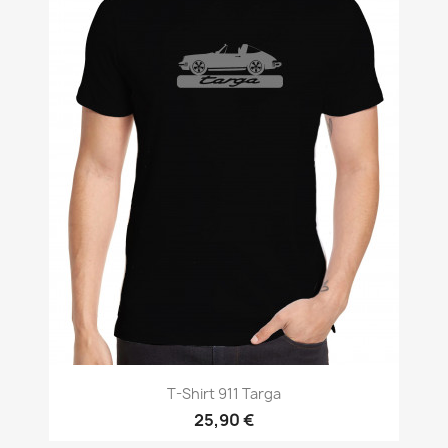
T-Shirt 911 Targa
25,90 €