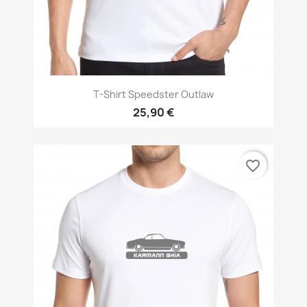
T-Shirt Speedster Outlaw
25,90 €
favorite_border