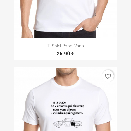
T-Shirt Panel Vans
25,90 €
favorite_border