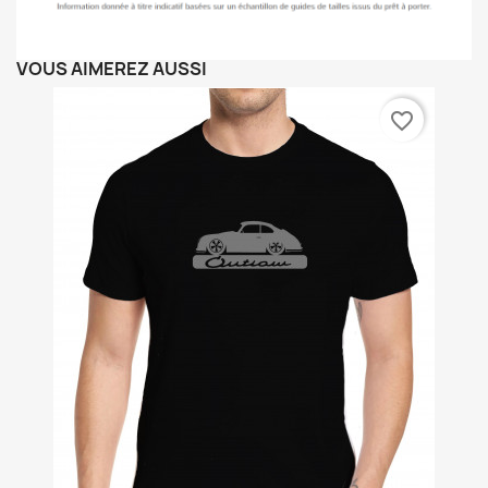
VOUS AIMEREZ AUSSI
favorite_border