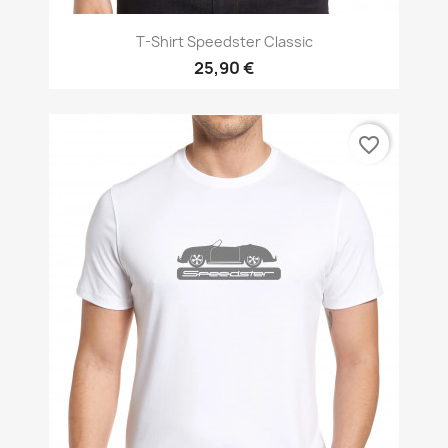
T-Shirt Speedster Classic
25,90 €
favorite_border