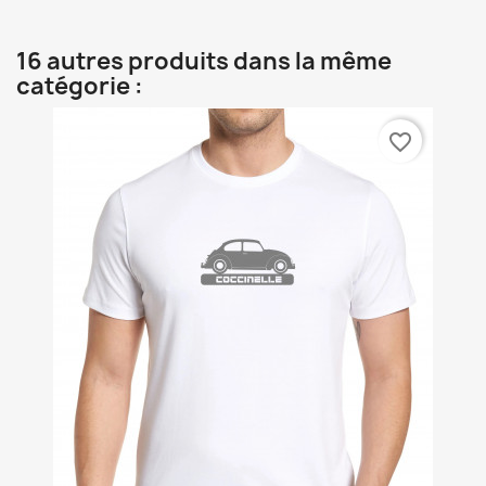
16 autres produits dans la même
catégorie :
favorite_border