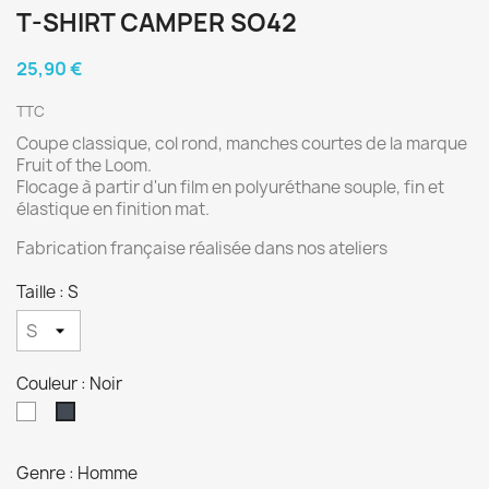
T-SHIRT CAMPER SO42
25,90 €
TTC
Coupe classique, col rond, manches courtes de la marque
Fruit of the Loom.
Flocage à partir d'un film en polyuréthane souple, fin et
élastique en finition mat.
Fabrication française réalisée dans nos ateliers
Taille : S
Couleur : Noir
Blanc
Noir
Genre : Homme