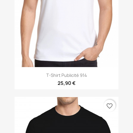
T-Shirt Publicité 914
25,90 €
favorite_border