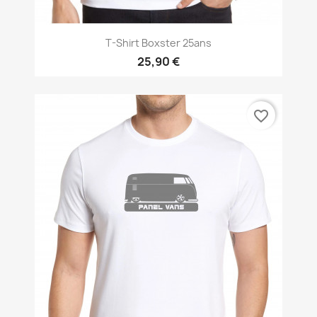
T-Shirt Boxster 25ans
25,90 €
favorite_border