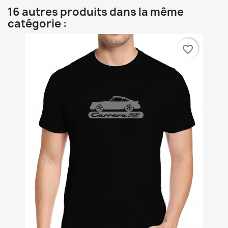
16 autres produits dans la même
catégorie :
favorite_border