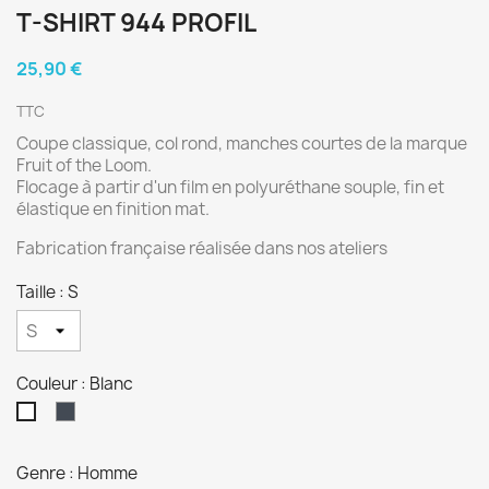
T-SHIRT 944 PROFIL
25,90 €
TTC
Coupe classique, col rond, manches courtes de la marque
Fruit of the Loom.
Flocage à partir d'un film en polyuréthane souple, fin et
élastique en finition mat.
Fabrication française réalisée dans nos ateliers
Taille : S
Couleur : Blanc
Noir
Blanc
Genre : Homme