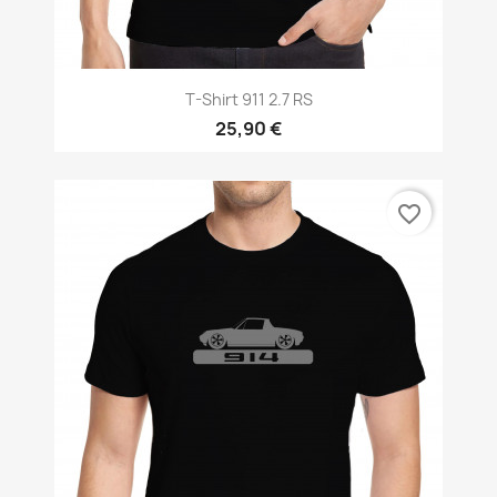
T-Shirt 911 2.7 RS
25,90 €
favorite_border