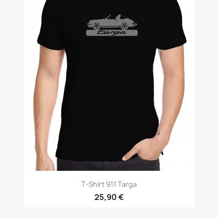
T-Shirt 911 Targa
25,90 €