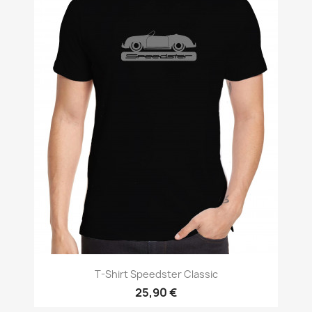
T-Shirt Speedster Classic
25,90 €