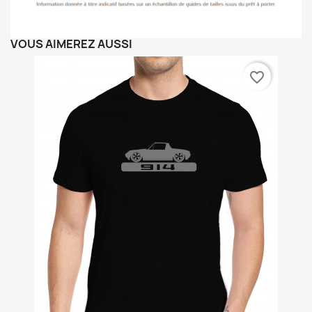
VOUS AIMEREZ AUSSI
favorite_border