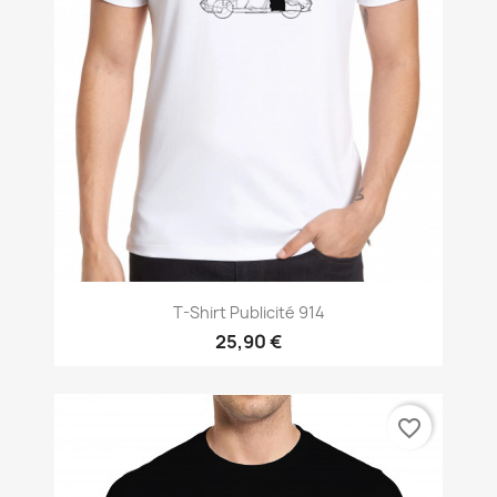
T-Shirt Publicité 914
25,90 €
favorite_border