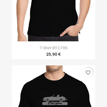
T-Shirt 911 2.7 RS
25,90 €
favorite_border