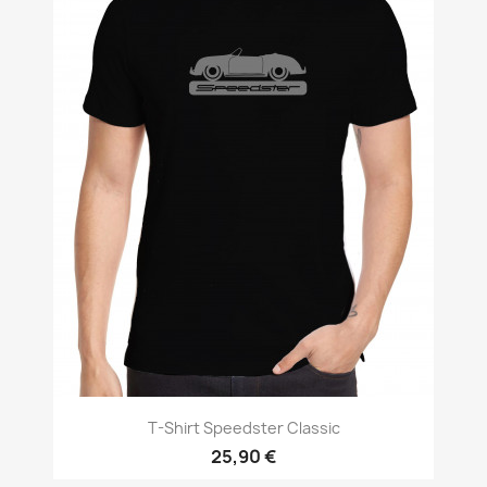
T-Shirt Speedster Classic
25,90 €