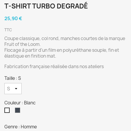
T-SHIRT TURBO DEGRADÉ
25,90 €
TTC
Coupe classique, col rond, manches courtes de la marque
Fruit of the Loom.
Flocage à partir d'un film en polyuréthane souple, fin et
élastique en finition mat.
Fabrication française réalisée dans nos ateliers
Taille : S
Couleur : Blanc
Noir
Blanc
Genre : Homme