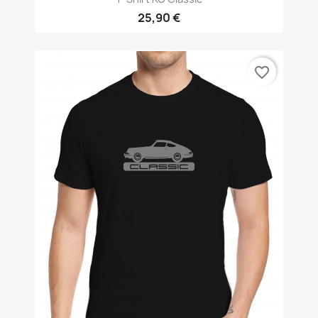
25,90 €
favorite_border