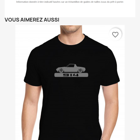
VOUS AIMEREZ AUSSI
favorite_border