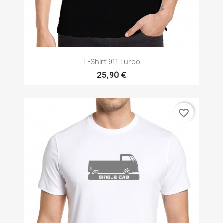
T-Shirt 911 Turbo
25,90 €
favorite_border