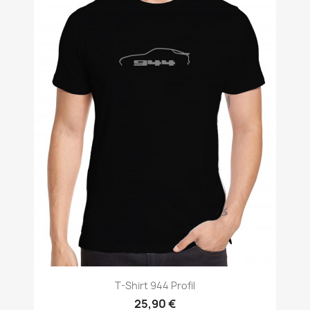
T-Shirt 944 Profil
25,90 €