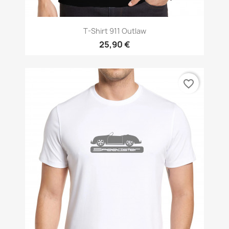
T-Shirt 911 Outlaw
25,90 €
favorite_border