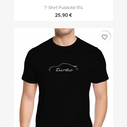
T-Shirt Publicité 914
25,90 €
favorite_border