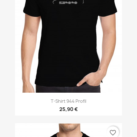
T-Shirt 944 Profil
25,90 €
favorite_border