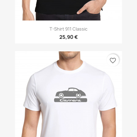
T-Shirt 911 Classic
25,90 €
favorite_border