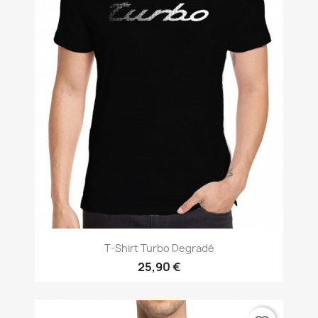
T-Shirt Turbo Degradé
25,90 €