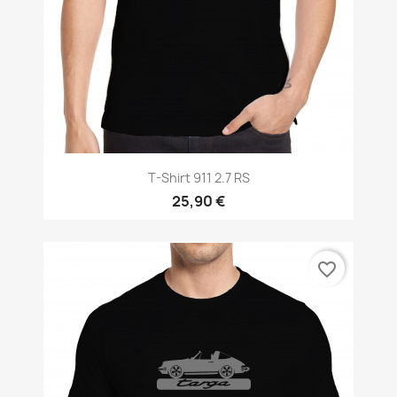
T-Shirt 911 2.7 RS
25,90 €
favorite_border